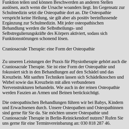
Funktion teilen und können Beschwerden an anderen Stellen
auslösen, auch wenn die Ursache woanders liegt. Im Gegensatz zur
Schulmedizin setzt die Osteopathie dort an. Die Osteopathie
verspricht keine Heilung, sie gilt aber als positiv beeinflussende
Ergänzung zur Schulmedizin. Mit jeder osteopathischen
Behandlung werden die Selbstheilungs- und
Selbstregulierungskräfte des Körpers aktiviert, sodass sich
Funktionsstörungen schonend lösen.
Craniosacrale Therapie: eine Form der Osteopathie
Zu unseren Leistungen der Praxis für Physiotherapie gehört auch die
Craniosacrale Therapie. Sie ist eine Form der Osteopathie und
fokussiert sich in den Behandlungen auf den Schädel und das
Kreuzbein. Mit sanften Techniken lassen sich Schädelknochen und
Wirbel sowie das Kreuzbein mit allen verbundenen
Nervenstrukturen behandeln. Wie auch in der reinen Osteopathie
werden Faszien an Armen und Beinen berücksichtigt.
Die osteopathischen Behandlungen führen wir bei Babys, Kindern
und Erwachsenen durch. Unsere Osteopathen und Osteopathinnen
sind gerne für Sie da. Sie möchten unsere Osteopathie und
Craniosacrale Therapie in Berlin-Reinickendorf nutzen? Rufen Sie
uns gerne für eine Terminvereinbarung an: 030 818 287 46.