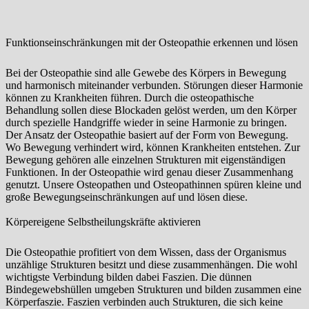
Funktionseinschränkungen mit der Osteopathie erkennen und lösen
Bei der Osteopathie sind alle Gewebe des Körpers in Bewegung
und harmonisch miteinander verbunden. Störungen dieser Harmonie
können zu Krankheiten führen. Durch die osteopathische
Behandlung sollen diese Blockaden gelöst werden, um den Körper
durch spezielle Handgriffe wieder in seine Harmonie zu bringen.
Der Ansatz der Osteopathie basiert auf der Form von Bewegung.
Wo Bewegung verhindert wird, können Krankheiten entstehen. Zur
Bewegung gehören alle einzelnen Strukturen mit eigenständigen
Funktionen. In der Osteopathie wird genau dieser Zusammenhang
genutzt. Unsere Osteopathen und Osteopathinnen spüren kleine und
große Bewegungseinschränkungen auf und lösen diese.
Körpereigene Selbstheilungskräfte aktivieren
Die Osteopathie profitiert von dem Wissen, dass der Organismus
unzählige Strukturen besitzt und diese zusammenhängen. Die wohl
wichtigste Verbindung bilden dabei Faszien. Die dünnen
Bindegewebshüllen umgeben Strukturen und bilden zusammen eine
Körperfaszie. Faszien verbinden auch Strukturen, die sich keine