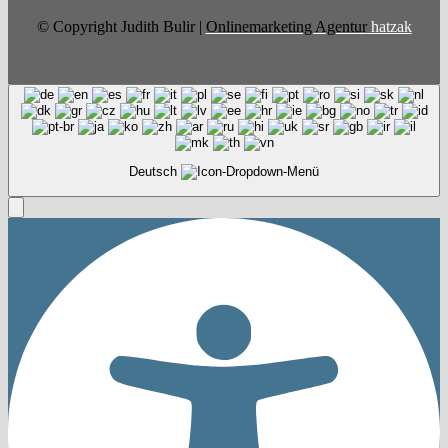
© Copyright Judith Bulir |
Onlinemarketing Agentur
hatzak
Deutsch